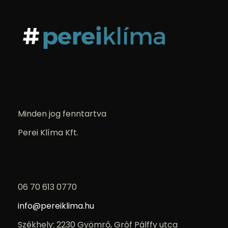
Minden jog fenntartva
Perei Klíma Kft.
06 70 613 0770
info@pereiklima.hu
Székhely: 2230 Gyömrő, Gróf Pálffy utca